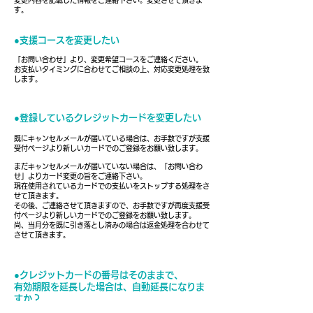
す。
●支援コースを変更したい
「お問い合わせ」より、変更希望コースをご連絡ください。
お支払いタイミングに合わせてご相談の上、対応変更処理を致
します。
●登録しているクレジットカードを変更したい
既にキャンセルメールが届いている場合は、お手数ですが
支援
受付ページ
より新しいカードでのご登録をお願い致します。
​まだキャンセルメールが届いていない場合は、「
お問い合わ
せ
」よりカード変更の旨をご連絡下さい。
現在使用されているカードでの支払いをストップする処理をさ
せて頂きます。
その後、ご連絡させて頂きますので、お手数ですが再度支援受
付ページより新しいカードでのご登録をお願い致します。
尚、当月分を既に引き落とし済みの場合は返金処理を合わせて
させて頂きます。
●クレジットカードの番号はそのままで、
有効期限を延長した場合は、自動延長になりま
すか？