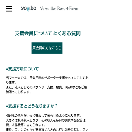
支援会員についてよくある質問
既会員の方はこちら
●支援方法について
当ファームでは、月会員制のサポーター支援をメインにしてお
ります。
また、法人としてのスポンサー支援、融資、BtoBなどもご相
談賜っております。
●支援するとどうなりますか？
引退馬の余生が、長く安心して暮らせるようになります。
大きくは牧場収入となり、その収入を毎月の餌代や施設管理
費、人件費等に当てられます。
また、ファンの方々や支援頂く方との共存共栄を目指し、ファ