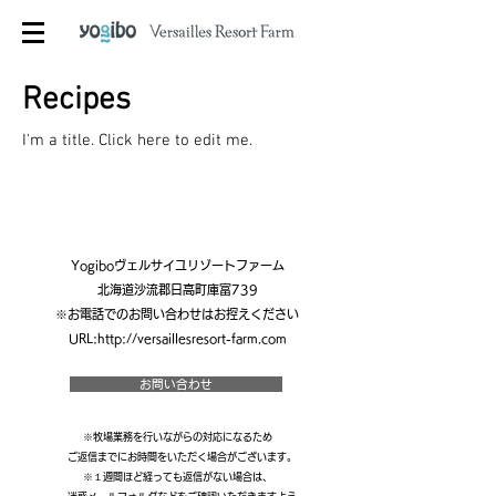
Recipes
I'm a title. ​Click here to edit me.
Yogiboヴェルサイユリゾートファーム
北海道沙流郡日高町庫富739
※お電話でのお問い合わせはお控えください
URL:
http://versaillesresort-farm.com
お問い合わせ
※牧場業務を行いながらの対応になるため
ご返信までにお時間をいただく場合がございます。
※１週間ほど経っても返信がない場合は、