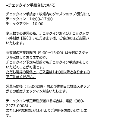
●チェックイン手続きについて
​
チェックイン手続き：牧場内の
グッズショップ/受付
にて
​チェックイン 14:00~17:00
チェックアウト 10:00
​少人数での運営の為、チェックインおよびチェックアウ
ト時刻は【厳守】いただきます様、ご協力のほどお願い
いたします。
※牧場の営業時間内（9:00〜15:00）は受付にスタッ
フが常駐しておりますので、
チェックイン予定時間前でもチェックイン手続きをして
いただくことが可能です。
ただし清掃の関係上、ご入室は14:00以降となりますの
でご注意ください。
営業時間後（15:00以降）および休場日は牧場スタッフ
がその都度チェックイン対応いたします。
チェックイン予定時刻が遅れる場合は、電話（080-
2277-0008）、
またはHPのお問い合わせよりご連絡をお願いいたしま
す。