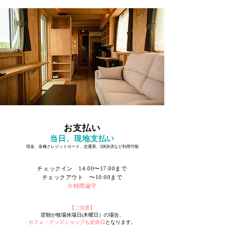
お支払い
当日、現地支払い
現金、各種クレジットカード、交通系、QR決済など利用可能
チェックイン 14:00〜17:00まで
チェックアウト 〜10:00まで
​※時間厳守
【ご注意】
翌朝が牧場休場日(木曜日）の場合、
カフェ・グッズショップも定休日
となります。