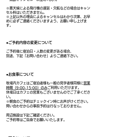
※悪天候による飛行機の遅延・欠航などの場合はキャン
セル料はいただきません。
※上記以外の理由によるキャンセルはわかり次第、お早
めに必ずご連絡くださいますよう、お願い申し上げま
す。
●ご予約内容の変更について
ご予約後に宿泊日・人数の変更がある場合、
別途、下記「お問い合わせ」よりご連絡下さい。
●お食事について
​
牧場内カフェはご宿泊者様も一般の見学者様同様に
営業
時間（9:00-15:00）のみ
ご利用いただけます。
休場日はカフェの営業もございませんのでご了承くださ
い。
​※朝食のご予約はチェックイン時にお声がけください。
問い合わせからの事前予約は行なっておりません。
周辺施設は下記ご確認ください。
ご予約等はご自身でお願いいたします。