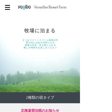
​牧場に泊まる
そこはリゾートファーム牧場の中
窓の外にはあの名馬たちが
牧場の空気・音を感じられる
癒しの時間をお楽しみください
2種類の宿タイプ
北海道宿泊税のお知らせ