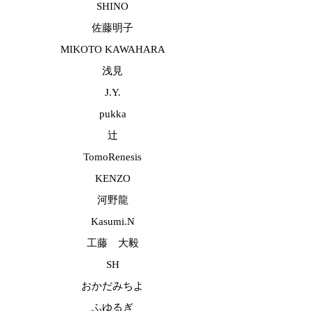
SHINO
佐藤明子
MIKOTO KAWAHARA
浅見
J.Y.
pukka
辻
TomoRenesis
KENZO
河野龍
Kasumi.N
工藤 大毅
SH
おかだみちよ
ふゆるぎ