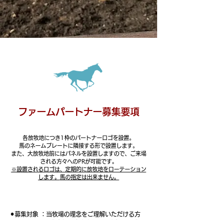
ファームパートナー募集要項
各放牧地につき1枠のパートナーロゴを設置。
馬のネームプレートに隣接する形で設置します。
また、大放牧地前にはパネルを設置しますので、
ご来場
される方々へのPRが可能です。
※設置されるロゴは、定期的に放牧地をローテーション
します。
馬の指定は出来ません。
⚫︎募集対象
：当牧場の理念をご理解いただける方