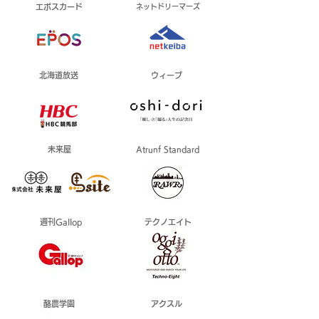
エポスカード
ネットドリーマーズ
北海道放送
ウィーブ
未来屋
Atrunf Standard
週刊Gallop
テクノエイト
酪農学園
アクスル