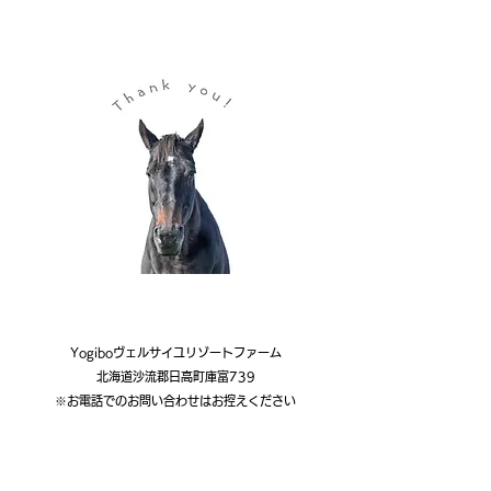
Yogiboヴェルサイユリゾートファーム
北海道沙流郡日高町庫富739
※お電話でのお問い合わせはお控えください
URL:
http://versaillesresort-farm.com
お問い合わせ