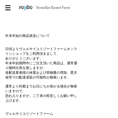
年末年始の商品発送について
日頃よりヴェルサイユリゾートファームオンラ
インショップをご利用頂きまして、
ありがとうございます。
年末年始期間中にご注文頂いた商品は、通常通
り随時出荷を致しますが、
各配送業者様の休業および荷物量の増加、悪天
候等での配達遅延の可能性が御座います。
通常より到着までお日にちが掛かる場合が御座
いますので、
恐れ入りますが、ご了承の程宜しくお願い申し
上げます。
ヴェルサイユリゾートファーム