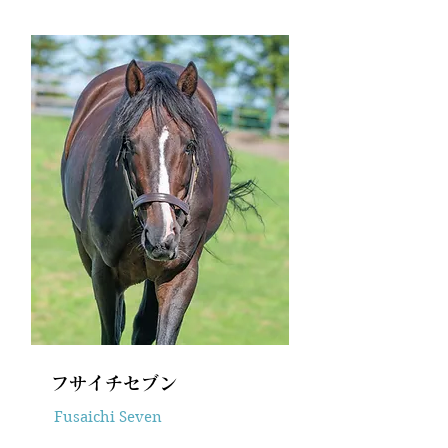
フサイチセブン
Fusaichi Seven