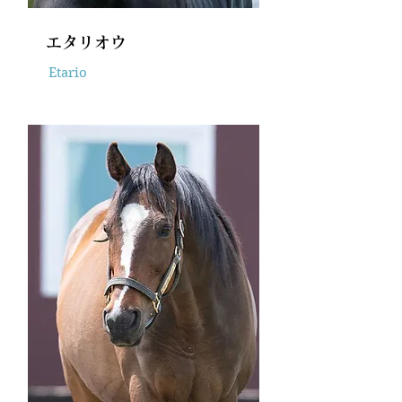
エタリオウ
Etario