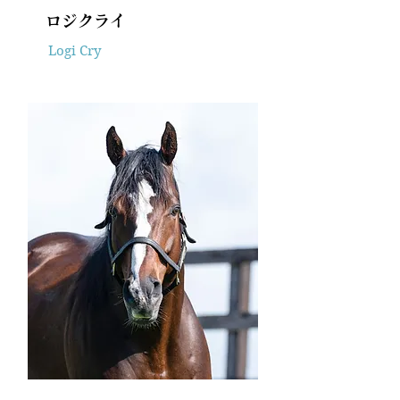
ロジクライ
Logi Cry