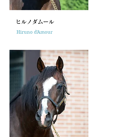
ヒルノダムール
Hiruno d'Amour