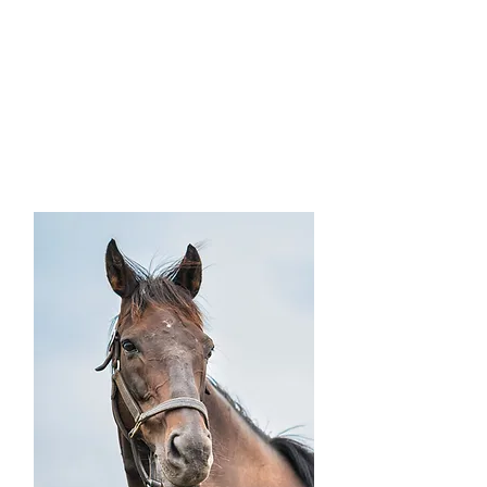
エイシンフラッシュ
ユウコさん
New
New