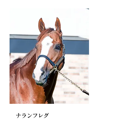
ナランフレグ
Naran Huleg